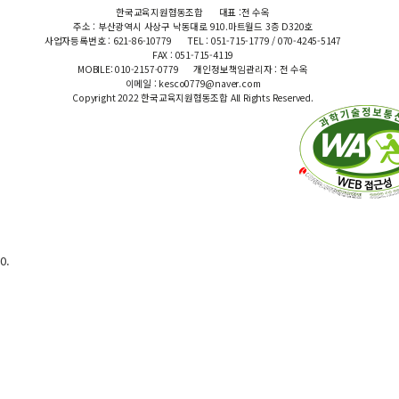
한국교육지원협동조합
대표 :전 수옥
주소 : 부산광역시 사상구 낙동대로 910.마트월드 3층 D320호
사업자등록번호 : 621-86-10779
TEL : 051-715-1779 / 070-4245-5147
FAX : 051-715-4119
MOBILE: 010-2157-0779
개인정보책임관리자 : 전 수옥
이메일 : kesco0779@naver.com
Copyright 2022 한국교육지원협동조합 All Rights Reserved.
0.