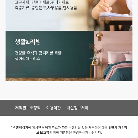
교구자재, 만들기재료,꾸미기재료
각종지류, 종합문구,사무용품,팬시용품
생활&리빙
건강한 휴식과 잠자리를 위한
접이식매트리스
저작권보호정책
이용약관
개인정보처리
*본 홈페이지에 게시된 이메일 주소가 자동 수집되는 것을 거부하며,이를 위반시 개인정
보 보호법에 의해 처벌됨을 유념하시기 바랍니다.