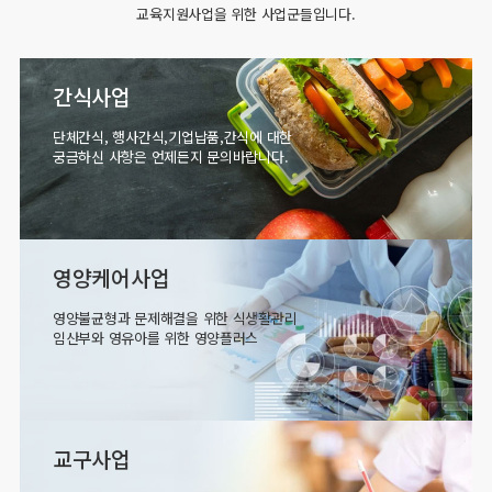
교육지원사업을 위한 사업군들입니다.
간식사업
단체간식, 행사간식,기업납품,간식에 대한
궁금하신 사항은 언제든지 문의바랍니다.
영양케어사업
영양불균형과 문제해결을 위한 식생활관리
임산부와 영유아를 위한 영양플러스
교구사업