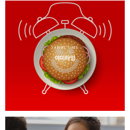
YAMMI TIME
야미타임