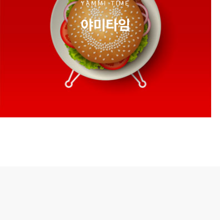
YAMMI TIME
야미타임