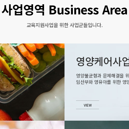
사업영역 Business Area
교육지원사업을 위한 사업군들입니다.
영양케어사
영양불균형과 문제해결을 
임산부와 영유아를 위한 영
VIEW