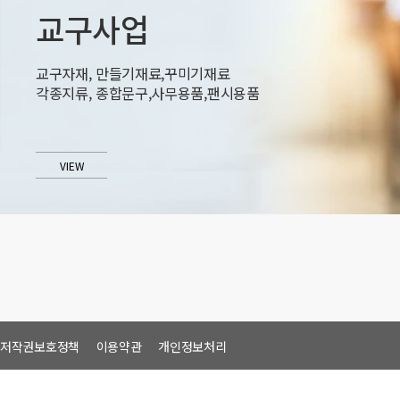
교구사업
교구자재, 만들기재료,꾸미기재료
각종지류, 종합문구,사무용품,팬시용품
VIEW
저작권보호정책
이용약관
개인정보처리