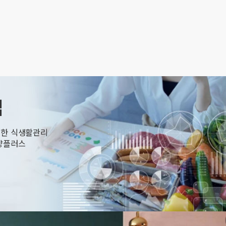
업
위한 식생활관리
양플러스