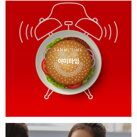
YAMMI TIME
야미타임