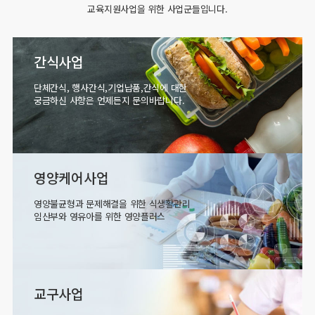
교육지원사업을 위한 사업군들입니다.
간식사업
단체간식, 행사간식,기업납품,간식에 대한
궁금하신 사항은 언제든지 문의바랍니다.
영양케어사업
영양불균형과 문제해결을 위한 식생활관리
임산부와 영유아를 위한 영양플러스
교구사업