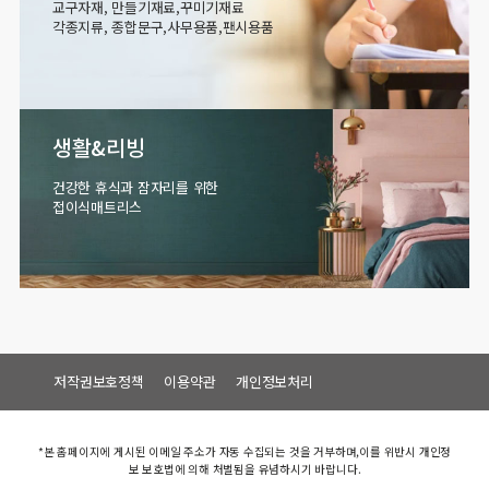
교구자재, 만들기재료,꾸미기재료
각종지류, 종합문구,사무용품,팬시용품
생활&리빙
건강한 휴식과 잠자리를 위한
접이식매트리스
저작권보호정책
이용약관
개인정보처리
*본 홈페이지에 게시된 이메일 주소가 자동 수집되는 것을 거부하며,이를 위반시 개인정
보 보호법에 의해 처벌됨을 유념하시기 바랍니다.