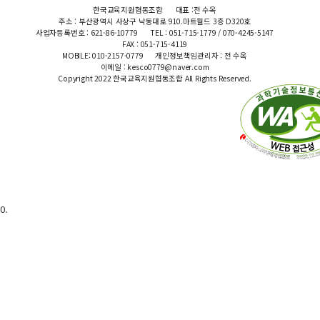
한국교육지원협동조합
대표 :전 수옥
주소 : 부산광역시 사상구 낙동대로 910.마트월드 3층 D320호
사업자등록번호 : 621-86-10779
TEL : 051-715-1779 / 070-4245-5147
FAX : 051-715-4119
MOBILE: 010-2157-0779
개인정보책임관리자 : 전 수옥
이메일 : kesco0779@naver.com
Copyright 2022 한국교육지원협동조합 All Rights Reserved.
0.