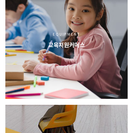
EQUIPMENT
교육지원커머스