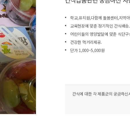
간식납품관련 궁금하신 사
학교,유치원,다함께 돌봄센터,지역아
교육현장에 맞춘 정기적인 간식배송.
어린이들의 영양발달에 맞춘 식단구
건강한 먹거리제공.
단가 1,000~5,000원
간식에 대한 각 제품군의 궁금하