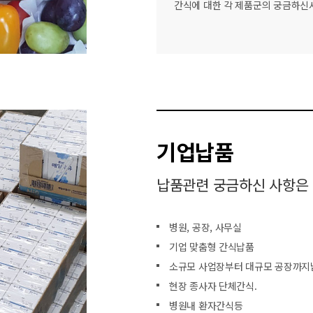
간식에 대한 각 제품군의 궁금하
기업납품
납품관련 궁금하신 사항은
병원, 공장, 사무실
기업 맞춤형 간식납품
소규모 사업장부터 대규모 공장까지
현장 종사자 단체간식.
병원내 환자간식등