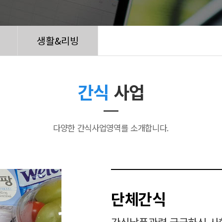
생활&리빙
간식
사업
다양한 간식사업영역를 소개합니다.
단체간식