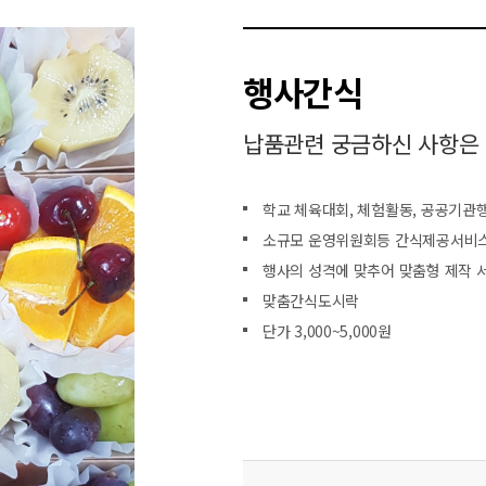
행사간식
납품관련 궁금하신 사항은
학교 체육대회, 체험활동, 공공기관
소규모 운영위원회등 간식제공서비
행사의 성격에 맞추어 맞춤형 제작 
맞춤간식도시락
단가 3,000~5,000원