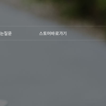
는질문
스토어바로가기