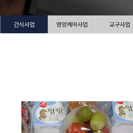
간식사업
영양케어사업
교구사업